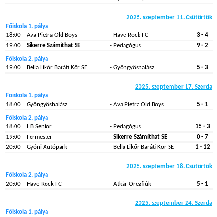
2025. szeptember 11. Csütörtök
Főiskola 1. pálya
18:00
Ava Pietra Old Boys
- Have-Rock FC
3 - 4
19:00
Sikerre Számíthat SE
- Pedagógus
9 - 2
Főiskola 2. pálya
19:00
Bella Likőr Baráti Kör SE
- Gyöngyöshalász
5 - 3
2025. szeptember 17. Szerda
Főiskola 1. pálya
18:00
Gyöngyöshalász
- Ava Pietra Old Boys
5 - 1
Főiskola 2. pálya
18:00
HB Senior
- Pedagógus
15 - 3
19:00
Fermester
-
Sikerre Számíthat SE
0 - 7
20:00
Gyóni Autópark
- Bella Likőr Baráti Kör SE
1 - 12
2025. szeptember 18. Csütörtök
Főiskola 2. pálya
20:00
Have-Rock FC
- Atkár Öregfiúk
5 - 1
2025. szeptember 24. Szerda
Főiskola 1. pálya