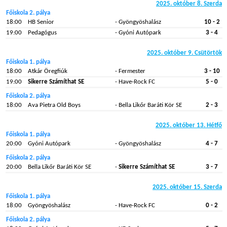
2025. október 8. Szerda
Főiskola 2. pálya
18:00
HB Senior
- Gyöngyöshalász
10 - 2
19:00
Pedagógus
- Gyóni Autópark
3 - 4
2025. október 9. Csütörtök
Főiskola 1. pálya
18:00
Atkár Öregfiúk
- Fermester
3 - 10
19:00
Sikerre Számíthat SE
- Have-Rock FC
5 - 0
Főiskola 2. pálya
18:00
Ava Pietra Old Boys
- Bella Likőr Baráti Kör SE
2 - 3
2025. október 13. Hétfő
Főiskola 1. pálya
20:00
Gyóni Autópark
- Gyöngyöshalász
4 - 7
Főiskola 2. pálya
20:00
Bella Likőr Baráti Kör SE
-
Sikerre Számíthat SE
3 - 7
2025. október 15. Szerda
Főiskola 1. pálya
18:00
Gyöngyöshalász
- Have-Rock FC
0 - 2
Főiskola 2. pálya