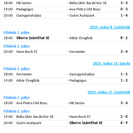
18:00
HB Senior
- Bella Likőr Baráti Kör SE
3 - 3
19:00
Pedagógus
- Ava Pietra Old Boys
0 - 3
20:00
Gyöngyöshalász
- Gyóni Autópark
1 - 4
2025. május 8. Csütörtök
Főiskola 1. pálya
18:00
Sikerre Számíthat SE
- Atkár Öregfiúk
8 - 2
Főiskola 2. pálya
20:00
Have-Rock FC
- Fermester
3 - 4
2025. május 14. Szerda
Főiskola 1. pálya
18:00
Fermester
- Gyöngyöshalász
1 - 5
19:00
Atkár Öregfiúk
- Pedagógus
1 - 3
2025. május 15. Csütörtök
Főiskola 1. pálya
18:00
Ava Pietra Old Boys
- HB Senior
3 - 4
Főiskola 2. pálya
19:00
Bella Likőr Baráti Kör SE
- Have-Rock FC
2 - 0
20:00
Gyóni Autópark
-
Sikerre Számíthat SE
6 - 9